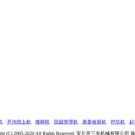
机
开沟培土机
微耕机
田园管理机
葱姜收获机
挖坑机
起
ight (C) 2005-2020 All Rights Reserved. 安丘市三丰机械有限公