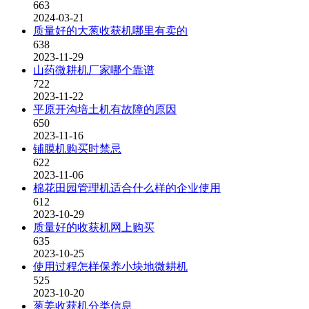
663
2024-03-21
质量好的大葱收获机哪里有卖的
638
2023-11-29
山药微耕机厂家哪个靠谱
722
2023-11-22
平原开沟培土机有故障的原因
650
2023-11-16
铺膜机购买时禁忌
622
2023-11-06
棉花田园管理机适合什么样的企业使用
612
2023-10-29
质量好的收获机网上购买
635
2023-10-25
使用过程怎样保养小块地微耕机
525
2023-10-20
葱姜收获机分类信息