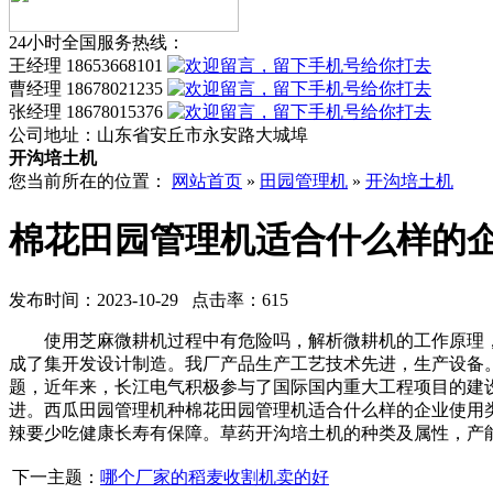
24小时全国服务热线：
王经理 18653668101
曹经理 18678021235
张经理 18678015376
公司地址：
山东省安丘市永安路大城埠
开沟培土机
您当前所在的位置：
网站首页
»
田园管理机
»
开沟培土机
棉花田园管理机适合什么样的
发布时间：2023-10-29 点击率：615
使用芝麻微耕机过程中有危险吗，解析微耕机的工作原理，
成了集开发设计制造。我厂产品生产工艺技术先进，生产设备
题，近年来，长江电气积极参与了国际国内重大工程项目的建
进。西瓜田园管理机种棉花田园管理机适合什么样的企业使用类
辣要少吃健康长寿有保障。草药开沟培土机的种类及属性，产
下一主题：
哪个厂家的稻麦收割机卖的好